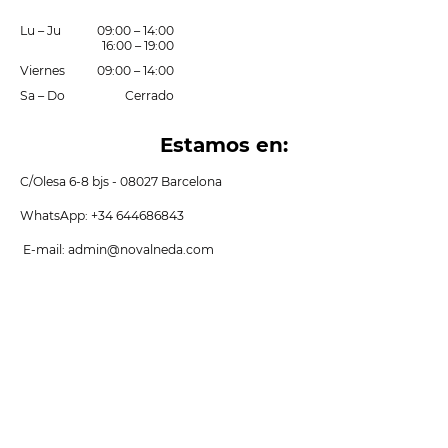
Lu
–
Ju
09:00
–
14:00
16:00
–
19:00
Viernes
09:00
–
14:00
Sa
–
Do
Cerrado
Estamos en:
C/Olesa 6-8 bjs - 08027 Barcelona
WhatsApp: +34 644686843
E-mail: admin@novalneda.com